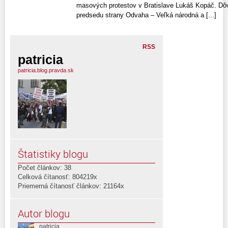
masových protestov v Bratislave Lukáš Kopáč. Dô
predsedu strany Odvaha – Veľká národná a [...]
RSS
patricia
patricia.blog.pravda.sk
Štatistiky blogu
Počet článkov: 38
Celková čítanosť: 804219x
Priemerná čítanosť článkov: 21164x
Autor blogu
patricia