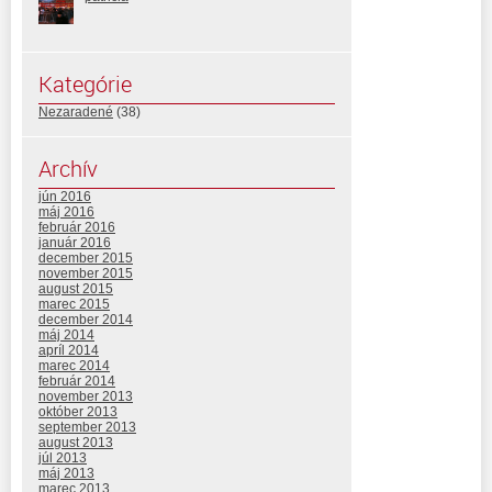
Kategórie
Nezaradené
(38)
Archív
jún 2016
máj 2016
február 2016
január 2016
december 2015
november 2015
august 2015
marec 2015
december 2014
máj 2014
apríl 2014
marec 2014
február 2014
november 2013
október 2013
september 2013
august 2013
júl 2013
máj 2013
marec 2013