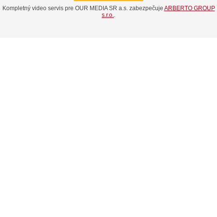
Kompletný video servis pre OUR MEDIA SR a.s. zabezpečuje
ARBERTO GROUP
s.r.o.
.