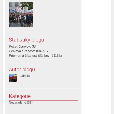
Štatistiky blogu
Počet článkov: 38
Celková čítanosť: 804251x
Priemerná čítanosť článkov: 21165x
Autor blogu
patricia
Kategórie
Nezaradené
(38)