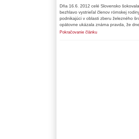
Dňa 16.6. 2012 celé Slovensko šokovala 
bezhlavo vystrieľal členov rómskej rodin
podnikajúci v oblasti zberu železného šro
opätovne ukázala známa pravda, že dne
Pokračovanie článku